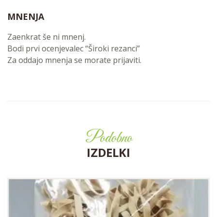
MNENJA
Zaenkrat še ni mnenj.
Bodi prvi ocenjevalec “Široki rezanci”
Za oddajo mnenja se morate
prijaviti
.
Podobno
IZDELKI