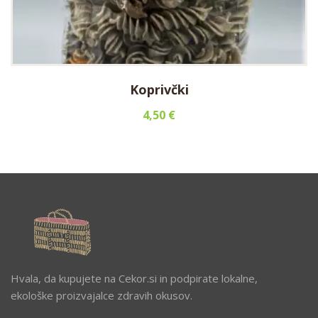
Koprivčki
4,50
€
Hvala, da kupujete na Cekor.si in podpirate lokalne,
ekološke proizvajalce zdravih okusov.