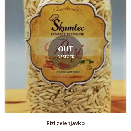
OUT
OF STOCK
Rizi zelenjavko