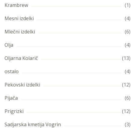
Krambrew
(1)
Mesni izdelki
(4)
Mlečni izdelki
(6)
Olja
(4)
Oljarna Kolarič
(13)
ostalo
(4)
Pekovski izdelki
(12)
Pijača
(6)
Prigrizki
(12)
Sadjarska kmetija Vogrin
(3)