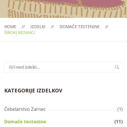
HOME
IZDELKI
DOMAČE TESTENINE
ŠIROKI REZANCI
Išči:
KATEGORIJE IZDELKOV
Čebelarstvo Zarnec
(1)
Domače testenine
(11)