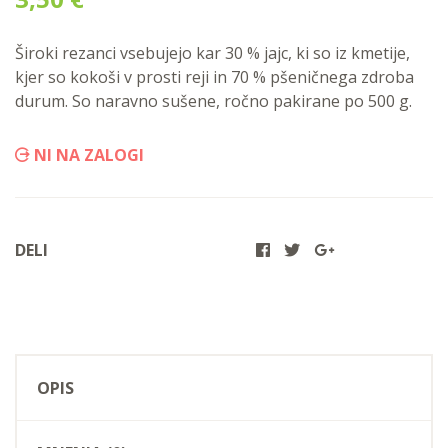
Široki rezanci vsebujejo kar 30 % jajc, ki so iz kmetije,
kjer so kokoši v prosti reji in 70 % pšeničnega zdroba
durum. So naravno sušene, ročno pakirane po 500 g.
NI NA ZALOGI
DELI
OPIS