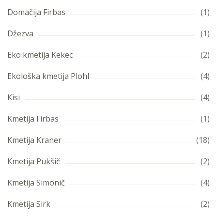
Domačija Firbas
(1)
Džezva
(1)
Eko kmetija Kekec
(2)
Ekološka kmetija Plohl
(4)
Kisi
(4)
Kmetija Firbas
(1)
Kmetija Kraner
(18)
Kmetija Pukšič
(2)
Kmetija Simonič
(4)
Kmetija Sirk
(2)