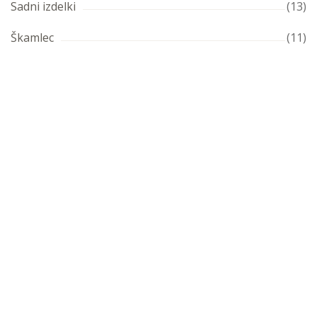
Sadni izdelki
(13)
Škamlec
(11)