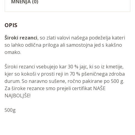
MNENJA (0)
OPIS
Široki rezanci
, so zlati valovi našega podeželja kateri
so lahko odlična priloga ali samostojna jed s kakšno
omako.
Široki rezanci vsebujejo kar 30 % jajc, ki so iz kmetije,
kjer so kokoši v prosti reji in 70 % pšeničnega zdroba
durum. So naravno sušene, ročno pakirane po 500 g.
Za široke rezance smo prejeli certifikat NAŠE
NAJBOLJŠE!
500g