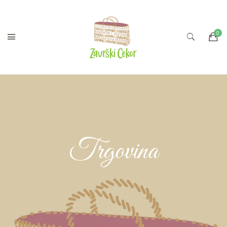
Trgovina