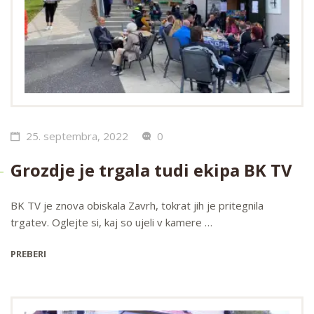
25. septembra, 2022
0
Grozdje je trgala tudi ekipa BK TV
BK TV je znova obiskala Zavrh, tokrat jih je pritegnila
trgatev. Oglejte si, kaj so ujeli v kamere …
PREBERI