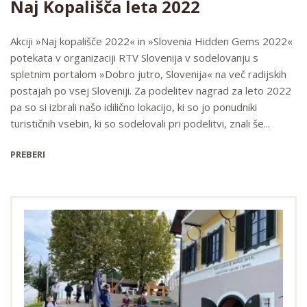
Naj Kopališča leta 2022
Akciji »Naj kopališče 2022« in »Slovenia Hidden Gems 2022«
potekata v organizaciji RTV Slovenija v sodelovanju s
spletnim portalom »Dobro jutro, Slovenija« na več radijskih
postajah po vsej Sloveniji. Za podelitev nagrad za leto 2022
pa so si izbrali našo idilično lokacijo, ki so jo ponudniki
turističnih vsebin, ki so sodelovali pri podelitvi, znali še...
PREBERI