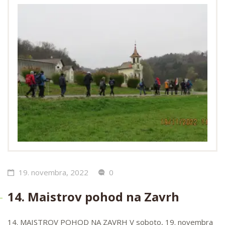
19. novembra, 2022
0
14. Maistrov pohod na Zavrh
14. MAISTROV POHOD NA ZAVRH V soboto, 19. novembra