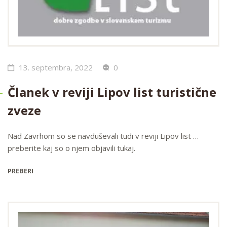
13. septembra, 2022
0
Članek v reviji Lipov list turistične
zveze
Nad Zavrhom so se navduševali tudi v reviji Lipov list …
preberite kaj so o njem objavili tukaj.
PREBERI