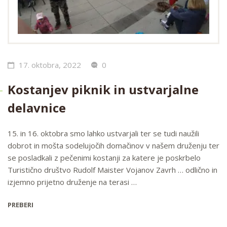
17. oktobra, 2022
0
Kostanjev piknik in ustvarjalne
delavnice
15. in 16. oktobra smo lahko ustvarjali ter se tudi naužili
dobrot in mošta sodelujočih domačinov v našem druženju ter
se posladkali z pečenimi kostanji za katere je poskrbelo
Turistično društvo Rudolf Maister Vojanov Zavrh … odlično in
izjemno prijetno druženje na terasi …
PREBERI