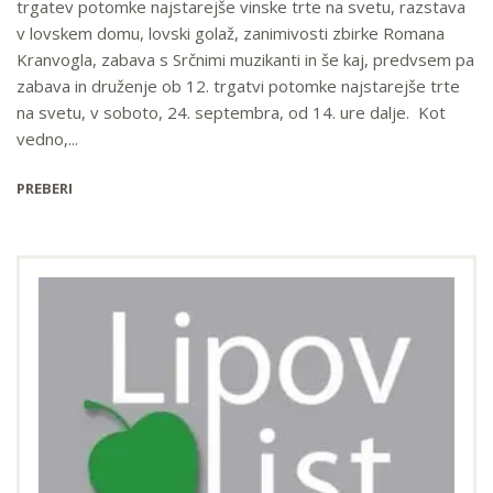
trgatev potomke najstarejše vinske trte na svetu, razstava
v lovskem domu, lovski golaž, zanimivosti zbirke Romana
Kranvogla, zabava s Srčnimi muzikanti in še kaj, predvsem pa
zabava in druženje ob 12. trgatvi potomke najstarejše trte
na svetu, v soboto, 24. septembra, od 14. ure dalje. Kot
vedno,...
PREBERI