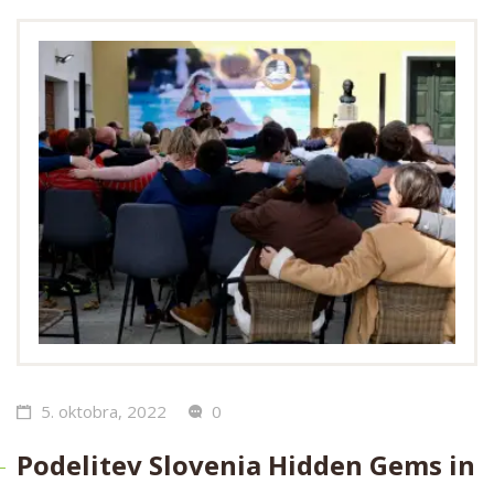
5. oktobra, 2022
0
Podelitev Slovenia Hidden Gems in