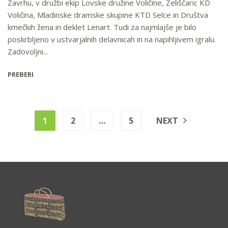
Zavrhu, v družbi ekip Lovske družine Voličine, Zeliščaric KD
Voličina, Mladinske dramske skupine KTD Selce in Društva
kmečkih žena in deklet Lenart. Tudi za najmlajše je bilo
poskrbljeno v ustvarjalnih delavnicah in na napihljivem igralu.
Zadovoljni...
PREBERI
1
2
…
5
NEXT