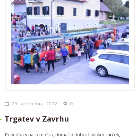
25. septembra, 2022
0
Trgatev v Zavrhu
Ponudba vina in mošta, domačih dobrot, vlakec Jurček,