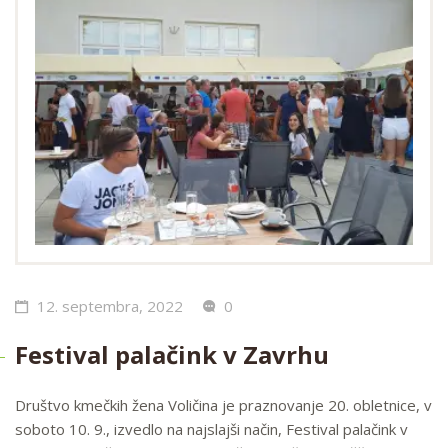
12. septembra, 2022
0
Festival palačink v Zavrhu
Društvo kmečkih žena Voličina je praznovanje 20. obletnice, v
soboto 10. 9., izvedlo na najslajši način, Festival palačink v