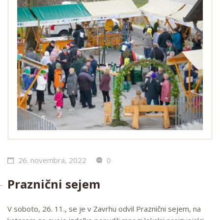
26. novembra, 2022
0
Praznični sejem
V soboto, 26. 11., se je v Zavrhu odvil Praznični sejem, na