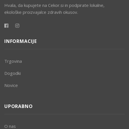
Hvala, da kupujete na Cekor.si in podpirate lokalne,
ekološke proizvajalce zdravih okusov.
INFORMACIJE
Trgovina
Dogodki
Novice
UPORABNO
O nas