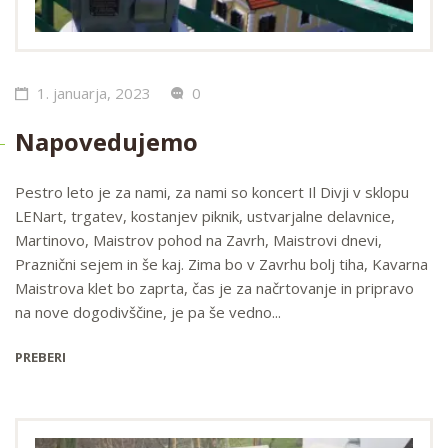
1. januarja, 2023
0
Napovedujemo
Pestro leto je za nami, za nami so koncert Il Divji v sklopu
LENart, trgatev, kostanjev piknik, ustvarjalne delavnice,
Martinovo, Maistrov pohod na Zavrh, Maistrovi dnevi,
Praznični sejem in še kaj. Zima bo v Zavrhu bolj tiha, Kavarna
Maistrova klet bo zaprta, čas je za načrtovanje in pripravo
na nove dogodivščine, je pa še vedno...
PREBERI